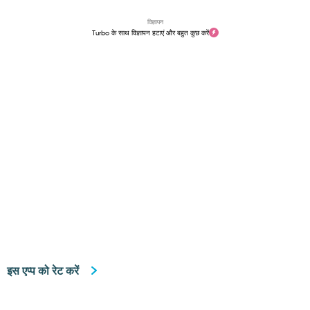
विज्ञापन
Turbo के साथ विज्ञापन हटाएं और बहुत कुछ करें
इस एप्प को रेट करें