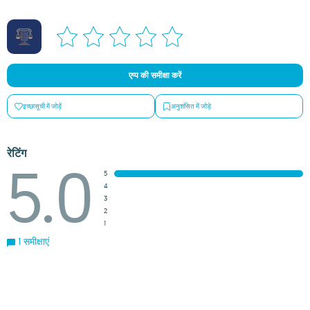
एप्प की समीक्षा करें
इच्छासूची में जोड़ें
अनुशंसित में जोड़े
रेटिंग
5.0
5
4
3
2
1
1 समीक्षाएं